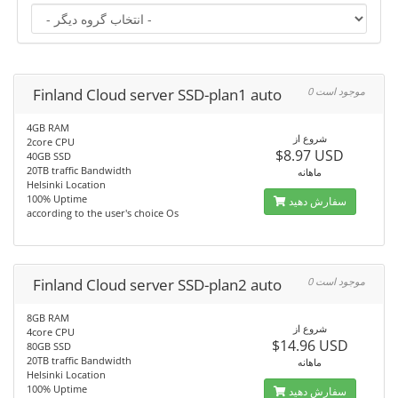
Finland Cloud server SSD-plan1 auto
0 موجود است
4GB RAM
شروع از
2core CPU
$8.97 USD
40GB SSD
20TB traffic Bandwidth
ماهانه
Helsinki Location
100% Uptime
سفارش دهید
according to the user's choice Os
Finland Cloud server SSD-plan2 auto
0 موجود است
8GB RAM
شروع از
4core CPU
$14.96 USD
80GB SSD
20TB traffic Bandwidth
ماهانه
Helsinki Location
100% Uptime
سفارش دهید