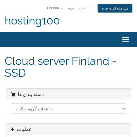
Persian
ورود
ثبت نام
مشاهده کارت خرید
hosting100
تغییر
ضعیت
اوبری
Cloud server Finland -
SSD
دسته بندی ها
عملیات