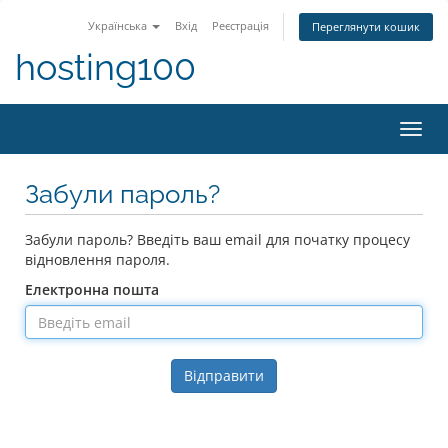
Українська
Вхід
Реєстрація
Переглянути кошик
hosting100
Пере
наві
Забули пароль?
Забули пароль? Введіть ваш email для початку процесу
відновлення пароля.
Електронна пошта
Відправити