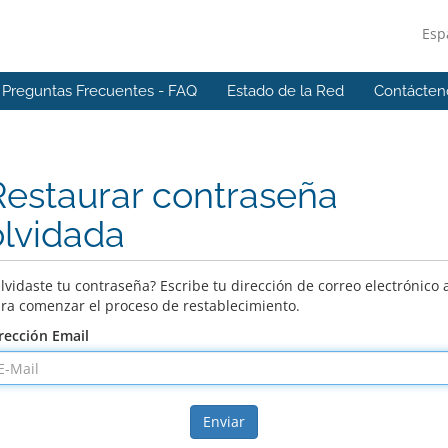
Esp
Preguntas Frecuentes - FAQ
Estado de la Red
Contácten
Restaurar contraseña
olvidada
lvidaste tu contraseña? Escribe tu dirección de correo electrónico 
ra comenzar el proceso de restablecimiento.
rección Email
Enviar