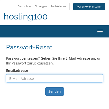
Deutsch
Einloggen
Registrieren
Warenkorb ansehen
hosting100
Navig
ein-/
Passwort-Reset
Passwort vergessen? Geben Sie Ihre E-Mail Adresse an, um
Ihr Passwort zurückzusetzen.
Emailadresse
Senden